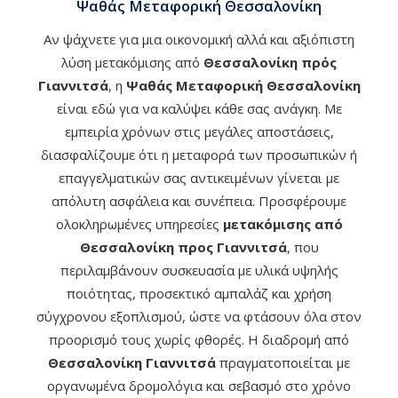
Ψαθάς Μεταφορική Θεσσαλονίκη
Αν ψάχνετε για μια οικονομική αλλά και αξιόπιστη
λύση μετακόμισης από
Θεσσαλονίκη πρός
Γιαννιτσά
, η
Ψαθάς Μεταφορική Θεσσαλονίκη
είναι εδώ για να καλύψει κάθε σας ανάγκη. Με
εμπειρία χρόνων στις μεγάλες αποστάσεις,
διασφαλίζουμε ότι η μεταφορά των προσωπικών ή
επαγγελματικών σας αντικειμένων γίνεται με
απόλυτη ασφάλεια και συνέπεια. Προσφέρουμε
ολοκληρωμένες υπηρεσίες
μετακόμισης από
Θεσσαλονίκη προς Γιαννιτσά
, που
περιλαμβάνουν συσκευασία με υλικά υψηλής
ποιότητας, προσεκτικό αμπαλάζ και χρήση
σύγχρονου εξοπλισμού, ώστε να φτάσουν όλα στον
προορισμό τους χωρίς φθορές. Η διαδρομή από
Θεσσαλονίκη Γιαννιτσά
πραγματοποιείται με
οργανωμένα δρομολόγια και σεβασμό στο χρόνο