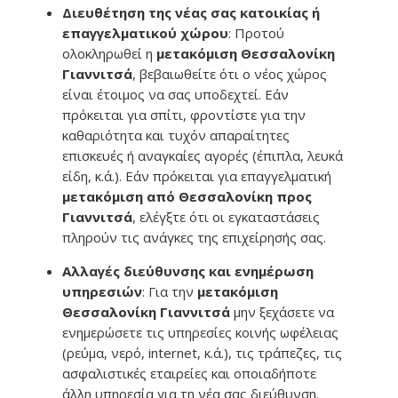
Διευθέτηση της νέας σας κατοικίας ή
επαγγελματικού χώρου
: Προτού
ολοκληρωθεί η
μετακόμιση Θεσσαλονίκη
Γιαννιτσά
, βεβαιωθείτε ότι ο νέος χώρος
είναι έτοιμος να σας υποδεχτεί. Εάν
πρόκειται για σπίτι, φροντίστε για την
καθαριότητα και τυχόν απαραίτητες
επισκευές ή αναγκαίες αγορές (έπιπλα, λευκά
είδη, κ.ά.). Εάν πρόκειται για επαγγελματική
μετακόμιση από Θεσσαλονίκη προς
Γιαννιτσά
, ελέγξτε ότι οι εγκαταστάσεις
πληρούν τις ανάγκες της επιχείρησής σας.
Αλλαγές διεύθυνσης και ενημέρωση
υπηρεσιών
: Για την
μετακόμιση
Θεσσαλονίκη Γιαννιτσά
μην ξεχάσετε να
ενημερώσετε τις υπηρεσίες κοινής ωφέλειας
(ρεύμα, νερό, internet, κ.ά.), τις τράπεζες, τις
ασφαλιστικές εταιρείες και οποιαδήποτε
άλλη υπηρεσία για τη νέα σας διεύθυνση.