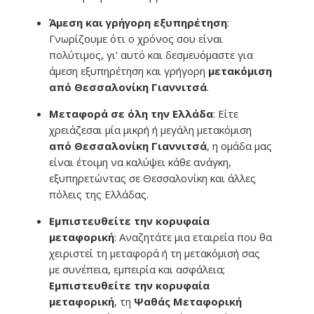
Άμεση και γρήγορη εξυπηρέτηση
:
Γνωρίζουμε ότι ο χρόνος σου είναι
πολύτιμος, γι' αυτό και δεσμευόμαστε για
άμεση εξυπηρέτηση και γρήγορη
μετακόμιση
από Θεσσαλονίκη Γιαννιτσά
.
Μεταφορά σε όλη την Ελλάδα
: Είτε
χρειάζεσαι μία μικρή ή μεγάλη μετακόμιση
από Θεσσαλονίκη Γιαννιτσά
, η ομάδα μας
είναι έτοιμη να καλύψει κάθε ανάγκη,
εξυπηρετώντας σε Θεσσαλονίκη και άλλες
πόλεις της Ελλάδας.
Εμπιστευθείτε την κορυφαία
μεταφορική
: Αναζητάτε μια εταιρεία που θα
χειριστεί τη μεταφορά ή τη μετακόμισή σας
με συνέπεια, εμπειρία και ασφάλεια;
Εμπιστευθείτε την κορυφαία
μεταφορική
, τη
Ψαθάς Μεταφορική