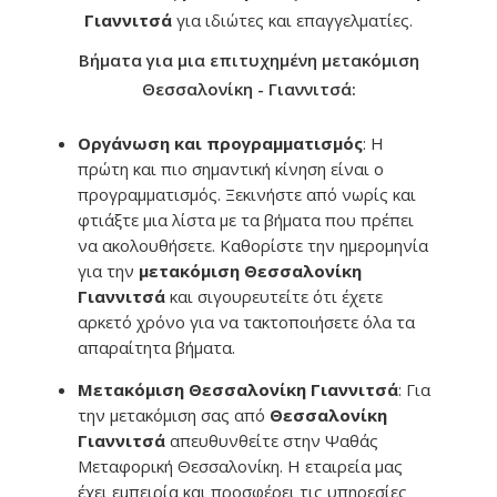
Γιαννιτσά
για ιδιώτες και επαγγελματίες.
Βήματα για μια επιτυχημένη μετακόμιση
Θεσσαλονίκη - Γιαννιτσά:
Οργάνωση και προγραμματισμός
: Η
πρώτη και πιο σημαντική κίνηση είναι ο
προγραμματισμός. Ξεκινήστε από νωρίς και
φτιάξτε μια λίστα με τα βήματα που πρέπει
να ακολουθήσετε. Καθορίστε την ημερομηνία
για την
μετακόμιση Θεσσαλονίκη
Γιαννιτσά
και σιγουρευτείτε ότι έχετε
αρκετό χρόνο για να τακτοποιήσετε όλα τα
απαραίτητα βήματα.
Μετακόμιση Θεσσαλονίκη Γιαννιτσά
: Για
την μετακόμιση σας από
Θεσσαλονίκη
Γιαννιτσά
απευθυνθείτε στην Ψαθάς
Μεταφορική Θεσσαλονίκη. Η εταιρεία μας
έχει εμπειρία και προσφέρει τις υπηρεσίες