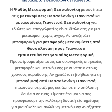
Μετακόμιση Θεσσαλονίκη Γιαννιτσά
Η
Ψαθάς Μεταφορική Θεσσαλονίκη
με συνέπεια
στις
μετακομίσεις Θεσσαλονίκη Γιαννιτσά
και
μετακομίσεις Γιαννιτσά Θεσσαλονίκη
για
ιδιώτες και επαγγελματίες είναι δίπλα σας για μια
μετακόμιση χωρίς άγχος. Αν αναζητάτε
μεταφορική για μεταφορές μετακομίσεις από
Θεσσαλονίκη προς Γιαννιτσά
εμπιστευθείτετην Ψαθάς Μεταφορική
.
Προσφέρουμε αξιόπιστες και οικονομικές υπηρεσίες
μεταφοράς και μετακόμισης με συνέπεια στους
χρόνους παράδοσης. Αν χρειάζεστε βοήθεια για τη
μετακόμισή από Θεσσαλονίκη Γιαννιτσά
,
επικοινώνησε μαζί μας και άφησε την υπόλοιπη
δουλειά σε εμάς. Είμαστε έτοιμοι να σας
προσφέρουμε την καλύτερη δυνατή εξυπηρέτηση
για μια εύκολη και ανώδυνη μετακόμιση! Αναζητάτε