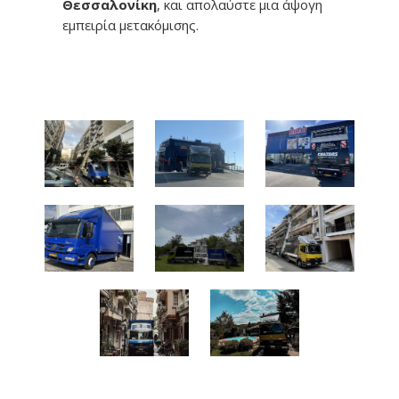
Θεσσαλονίκη
, και απολαύστε μια άψογη
εμπειρία μετακόμισης.