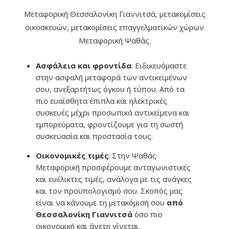
Μεταφορική Θεσσαλονίκη Γιαννιτσά, μετακομίσεις
οικοσκευών, μετακομίσεις επαγγελματικών χώρων
Μεταφορική Ψαθάς.
Ασφάλεια και φροντίδα
: Ειδικευόμαστε
στην ασφαλή μεταφορά των αντικειμένων
σου, ανεξαρτήτως όγκου ή τύπου. Από τα
πιο ευαίσθητα έπιπλα και ηλεκτρικές
συσκευές μέχρι προσωπικά αντικείμενα και
εμπορεύματα, φροντίζουμε για τη σωστή
συσκευασία και προστασία τους.
Οικονομικές τιμές
: Στην Ψαθάς
Μεταφορική προσφέρουμε ανταγωνιστικές
και ευέλικτες τιμές, ανάλογα με τις ανάγκες
και τον προϋπολογισμό σου. Σκοπός μας
είναι να κάνουμε τη μετακόμισή σου
από
Θεσσαλονίκη Γιαννιτσά
όσο πιο
οικονομική και άνετη γίνεται.