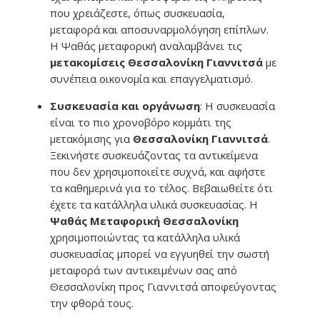
που χρειάζεστε, όπως συσκευασία,
μεταφορά και αποσυναρμολόγηση επίπλων.
Η Ψαθάς μεταφορική αναλαμβάνει τις
μετακομίσεις Θεσσαλονίκη Γιαννιτσά
με
συνέπεια οικονομία και επαγγελματισμό.
Συσκευασία και οργάνωση
: Η συσκευασία
είναι το πιο χρονοβόρο κομμάτι της
μετακόμισης για
Θεσσαλονίκη Γιαννιτσά
.
Ξεκινήστε συσκευάζοντας τα αντικείμενα
που δεν χρησιμοποιείτε συχνά, και αφήστε
τα καθημερινά για το τέλος. Βεβαιωθείτε ότι
έχετε τα κατάλληλα υλικά συσκευασίας. Η
Ψαθάς Μεταφορική Θεσσαλονίκη
χρησιμοποιώντας τα κατάλληλα υλικά
συσκευασίας μπορεί να εγγυηθεί την σωστή
μεταφορά των αντικειμένων σας από
Θεσσαλονίκη προς Γιαννιτσά αποφεύγοντας
την φθορά τους.