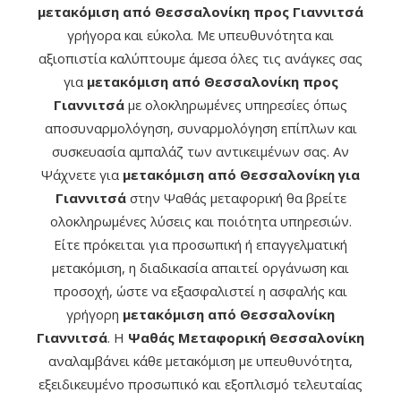
μετακόμιση από Θεσσαλονίκη προς Γιαννιτσά
γρήγορα και εύκολα. Με υπευθυνότητα και
αξιοπιστία καλύπτουμε άμεσα όλες τις ανάγκες σας
για
μετακόμιση από Θεσσαλονίκη προς
Γιαννιτσά
με ολοκληρωμένες υπηρεσίες όπως
αποσυναρμολόγηση, συναρμολόγηση επίπλων και
συσκευασία αμπαλάζ των αντικειμένων σας. Αν
Ψάχνετε για
μετακόμιση από Θεσσαλονίκη για
Γιαννιτσά
στην Ψαθάς μεταφορική θα βρείτε
ολοκληρωμένες λύσεις και ποιότητα υπηρεσιών.
Είτε πρόκειται για προσωπική ή επαγγελματική
μετακόμιση, η διαδικασία απαιτεί οργάνωση και
προσοχή, ώστε να εξασφαλιστεί η ασφαλής και
γρήγορη
μετακόμιση από Θεσσαλονίκη
Γιαννιτσά
. Η
Ψαθάς Μεταφορική Θεσσαλονίκη
αναλαμβάνει κάθε μετακόμιση με υπευθυνότητα,
εξειδικευμένο προσωπικό και εξοπλισμό τελευταίας