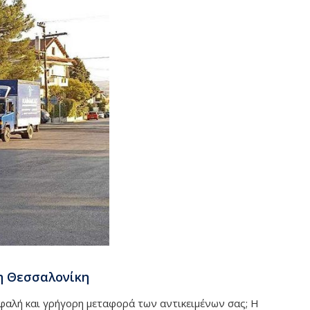
η Θεσσαλονίκη
φαλή και γρήγορη μεταφορά των αντικειμένων σας; Η