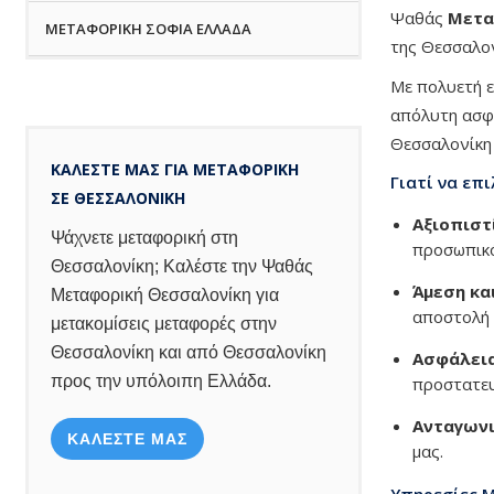
Ψαθάς
Μετα
ΜΕΤΑΦΟΡΙΚΗ ΣΟΦΙΑ ΕΛΛΑΔΑ
της Θεσσαλον
Με πολυετή ε
απόλυτη ασφά
Θεσσαλονίκη 
ΚΑΛΕΣΤΕ ΜΑΣ ΓΙΑ ΜΕΤΑΦΟΡΙΚΗ
Γιατί να επ
ΣΕ ΘΕΣΣΑΛΟΝΙΚΗ
Αξιοπιστ
Ψάχνετε μεταφορική στη
προσωπικό
Θεσσαλονίκη; Καλέστε την Ψαθάς
Άμεση κα
Μεταφορική Θεσσαλονίκη για
αποστολή 
μετακομίσεις μεταφορές στην
Θεσσαλονίκη και από Θεσσαλονίκη
Ασφάλεια
προς την υπόλοιπη Ελλάδα.
προστατευ
Ανταγωνι
ΚΑΛΕΣΤΕ ΜΑΣ
μας.
Υπηρεσίες 