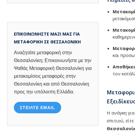
Μετακομί
μετακόμισ
Μετακομί
ΕΠΙΚΟΙΝΩΝΗΣΤΕ ΜΑΖΙ ΜΑΣ ΓΙΑ
καθημεριν
ΜΕΤΑΦΟΡΙΚΗ ΣΕ ΘΕΣΣΑΛΟΝΙΚΗ
Μεταφορ
Αναζητάτε μεταφορική στην
και προσω
Θεσσαλονίκη; Επικοινωνήστε με την
Αποθήκευ
Ψαθάς Μεταφορική Θεσσαλονίκη για
τον κατάλ
μετακομίσεις μεταφορές στην
Θεσσαλονίκη και από Θεσσαλονίκη
Μεταφορικ
προς την υπόλοιπη Ελλάδα.
Εξειδίκευ
ΣΤΕΙΛΤΕ EMAIL
Η ανάγκη για
σπιτιού, είτ
Θεσσαλονί