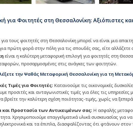
ή για Φοιτητές στη Θεσσαλονίκη: Αξιόπιστες κα
 για τους φοιτητές στη Θεσσαλονίκη μπορεί να είναι μια απαιτη
 για πρώτη φορά στην πόλη για τις σπουδές σας, είτε αλλάζετε 
κη
είναι η καλύτερη μεταφορική επιλογή για φοιτητές στη Θεσσ
εταφορών, προσαρμοσμένες στις ανάγκες των φοιτητών.
ιλέξετε την Ψαθάς Μεταφορική Θεσσαλονίκη για τη Μετακό
κές Τιμές για Φοιτητές:
Κατανοούμε τις οικονομικές δυσκολίε
με προσιτές και ανταγωνιστικές τιμές για όλες τις υπηρεσίες
να βρείτε την καλύτερη σχέση ποιότητας-τιμής, χωρίς να ξεπερ
 και Προστασία των Αντικειμένων σας:
Η ασφαλής μεταφορ
τητα. Χρησιμοποιούμε επαγγελματικά υλικά συσκευασίας για να
α ηλεκτρονικά και τα έπιπλα, διασφαλίζοντας ότι φτάνουν στον