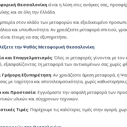
φορική Θεσσαλονίκη
είναι η λύση στις ανάγκες σας, προσφ
ίκης και σε όλη την Ελλάδα.
μπειρία στον κλάδο των μεταφορών και εξειδικευμένο προσωπικ
λεια και υπευθυνότητα. Αν χρειάζεστε μεταφορά σπιτιού, γρα
είναι έτοιμη να σας εξυπηρετήσει.
ιλέξετε την Ψαθάς Μεταφορική Θεσσαλονίκη
ία και Επαγγελματισμός
: Όλες οι μεταφορές γίνονται με τον
, εξασφαλίζοντας τη μεταφορά των αντικειμένων σας χωρίς φ
ι Γρήγορη Εξυπηρέτηση
: Αν χρειάζεστε άμεση μεταφορά, η Ψ
σας με ταχύτητα και αποτελεσματικότητα, χωρίς καθυστερήσεις
 και Προστασία
: Εγγυόμαστε την ασφαλή μεταφορά των προσ
τικών υλικών και σύγχρονων τεχνικών.
στικές Τιμές
: Παρέχουμε τις καλύτερες τιμές στην αγορά, χ
Μεταφορών στη Θεσσαλονίκη