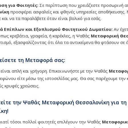
ση για Φοιτητές:
Σε περίπτωση που χρειάζεστε προσωρινή απ
νίκη
προσφέρει ασφαλείς και φθηνές υπηρεσίες αποθήκευσης. 
 και να τα παραλάβετε όταν είναι βολικό για εσάς.
 Επίπλων και Εξοπλισμού Φοιτητικού Δωματίου:
Αν έχε
όπως κρεβάτια, γραφεία, ή καρέκλες, η Ψαθάς
Μεταφορική Θε
τισμό, εξασφαλίζοντας ότι όλα τα αντικείμενα θα φτάσουν σε 
είσετε τη Μεταφορά σας:
 είναι απλή και γρήγορη. Επικοινωνήστε με την Ψαθάς
Μεταφορ
λεφώνου είτε μέσω της ιστοσελίδας μας. Θα σας παρέχουμε την κ
ρίς κρυφές χρεώσεις.
είτε την Ψαθάς Μεταφορική Θεσσαλονίκη για τη
κη!
ιατί τόσοι πολλοί φοιτητές επιλέγουν την Ψαθάς
Μεταφορικ