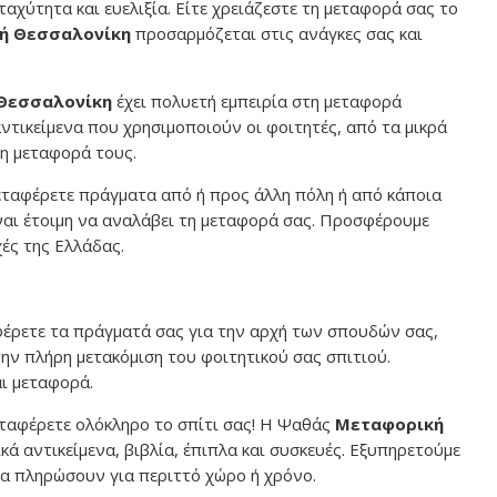
ταχύτητα και ευελιξία. Είτε χρειάζεστε τη μεταφορά σας το
ή Θεσσαλονίκη
προσαρμόζεται στις ανάγκες σας και
Θεσσαλονίκη
έχει πολυετή εμπειρία στη μεταφορά
ντικείμενα που χρησιμοποιούν οι φοιτητές, από τα μικρά
τη μεταφορά τους.
μεταφέρετε πράγματα από ή προς άλλη πόλη ή από κάποια
ναι έτοιμη να αναλάβει τη μεταφορά σας. Προσφέρουμε
ές της Ελλάδας.
φέρετε τα πράγματά σας για την αρχή των σπουδών σας,
ην πλήρη μετακόμιση του φοιτητικού σας σπιτιού.
ι μεταφορά.
εταφέρετε ολόκληρο το σπίτι σας! Η Ψαθάς
Μεταφορική
 αντικείμενα, βιβλία, έπιπλα και συσκευές. Εξυπηρετούμε
να πληρώσουν για περιττό χώρο ή χρόνο.