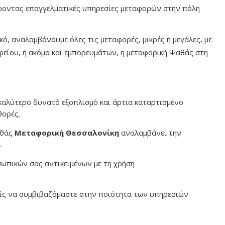
έροντας επαγγελματικές υπηρεσίες μεταφορών στην πόλη
ό, αναλαμβάνουμε όλες τις μεταφορές, μικρές ή μεγάλες, με
φείου, ή ακόμα και εμπορευμάτων, η μεταφορική Ψαθάς στη
 καλύτερο δυνατό εξοπλισμό και άρτια καταρτισμένο
θορές.
αθάς
Μεταφορική Θεσσαλονίκη
αναλαμβάνει την
.
ωπικών σας αντικειμένων με τη χρήση
ωρίς να συμβιβαζόμαστε στην ποιότητα των υπηρεσιών