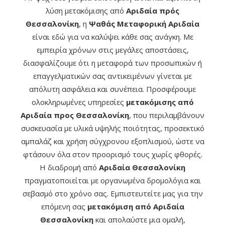
λύση μετακόμισης από
Αριδαία πρός
Θεσσαλονίκη
, η
Ψαθάς Μεταφορική Αριδαία
είναι εδώ για να καλύψει κάθε σας ανάγκη. Με
εμπειρία χρόνων στις μεγάλες αποστάσεις,
διασφαλίζουμε ότι η μεταφορά των προσωπικών ή
επαγγελματικών σας αντικειμένων γίνεται με
απόλυτη ασφάλεια και συνέπεια. Προσφέρουμε
ολοκληρωμένες υπηρεσίες
μετακόμισης από
Αριδαία προς Θεσσαλονίκη
, που περιλαμβάνουν
συσκευασία με υλικά υψηλής ποιότητας, προσεκτικό
αμπαλάζ και χρήση σύγχρονου εξοπλισμού, ώστε να
φτάσουν όλα στον προορισμό τους χωρίς φθορές.
Η διαδρομή από
Αριδαία Θεσσαλονίκη
πραγματοποιείται με οργανωμένα δρομολόγια και
σεβασμό στο χρόνο σας. Εμπιστευτείτε μας για την
επόμενη σας
μετακόμιση από Αριδαία
Θεσσαλονίκη
και απολαύστε μια ομαλή,