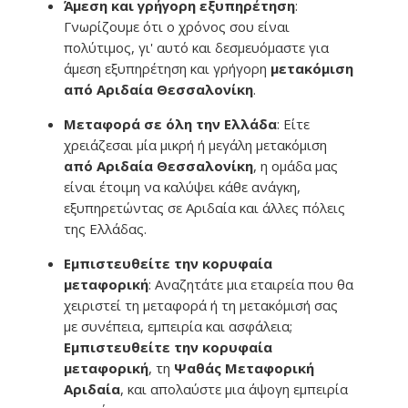
Άμεση και γρήγορη εξυπηρέτηση
:
Γνωρίζουμε ότι ο χρόνος σου είναι
πολύτιμος, γι' αυτό και δεσμευόμαστε για
άμεση εξυπηρέτηση και γρήγορη
μετακόμιση
από Αριδαία Θεσσαλονίκη
.
Μεταφορά σε όλη την Ελλάδα
: Είτε
χρειάζεσαι μία μικρή ή μεγάλη μετακόμιση
από Αριδαία Θεσσαλονίκη
, η ομάδα μας
είναι έτοιμη να καλύψει κάθε ανάγκη,
εξυπηρετώντας σε Αριδαία και άλλες πόλεις
της Ελλάδας.
Εμπιστευθείτε την κορυφαία
μεταφορική
: Αναζητάτε μια εταιρεία που θα
χειριστεί τη μεταφορά ή τη μετακόμισή σας
με συνέπεια, εμπειρία και ασφάλεια;
Εμπιστευθείτε την κορυφαία
μεταφορική
, τη
Ψαθάς Μεταφορική
Αριδαία
, και απολαύστε μια άψογη εμπειρία