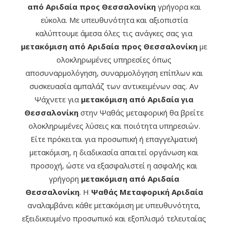
από Αριδαία προς Θεσσαλονίκη
γρήγορα και
εύκολα. Με υπευθυνότητα και αξιοπιστία
καλύπτουμε άμεσα όλες τις ανάγκες σας για
μετακόμιση από Αριδαία προς Θεσσαλονίκη
με
ολοκληρωμένες υπηρεσίες όπως
αποσυναρμολόγηση, συναρμολόγηση επίπλων και
συσκευασία αμπαλάζ των αντικειμένων σας. Αν
Ψάχνετε για
μετακόμιση από Αριδαία για
Θεσσαλονίκη
στην Ψαθάς μεταφορική θα βρείτε
ολοκληρωμένες λύσεις και ποιότητα υπηρεσιών.
Είτε πρόκειται για προσωπική ή επαγγελματική
μετακόμιση, η διαδικασία απαιτεί οργάνωση και
προσοχή, ώστε να εξασφαλιστεί η ασφαλής και
γρήγορη
μετακόμιση από Αριδαία
Θεσσαλονίκη
. Η
Ψαθάς Μεταφορική Αριδαία
αναλαμβάνει κάθε μετακόμιση με υπευθυνότητα,
εξειδικευμένο προσωπικό και εξοπλισμό τελευταίας