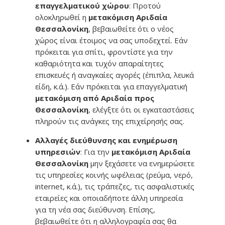
επαγγελματικού χώρου
: Προτού
ολοκληρωθεί η
μετακόμιση Αριδαία
Θεσσαλονίκη
, βεβαιωθείτε ότι ο νέος
χώρος είναι έτοιμος να σας υποδεχτεί. Εάν
πρόκειται για σπίτι, φροντίστε για την
καθαριότητα και τυχόν απαραίτητες
επισκευές ή αναγκαίες αγορές (έπιπλα, λευκά
είδη, κ.ά.). Εάν πρόκειται για επαγγελματική
μετακόμιση από Αριδαία προς
Θεσσαλονίκη
, ελέγξτε ότι οι εγκαταστάσεις
πληρούν τις ανάγκες της επιχείρησής σας.
Αλλαγές διεύθυνσης και ενημέρωση
υπηρεσιών
: Για την
μετακόμιση Αριδαία
Θεσσαλονίκη
μην ξεχάσετε να ενημερώσετε
τις υπηρεσίες κοινής ωφέλειας (ρεύμα, νερό,
internet, κ.ά.), τις τράπεζες, τις ασφαλιστικές
εταιρείες και οποιαδήποτε άλλη υπηρεσία
για τη νέα σας διεύθυνση. Επίσης,
βεβαιωθείτε ότι η αλληλογραφία σας θα