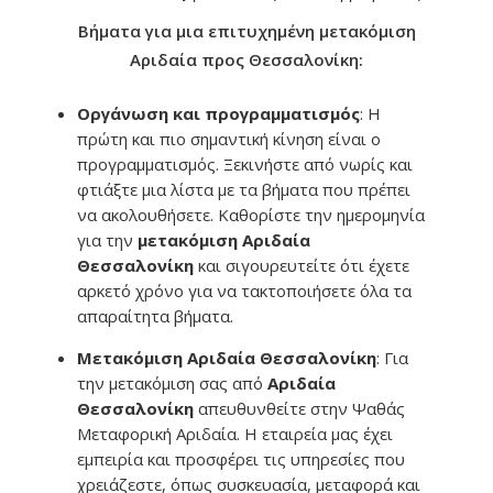
Βήματα για μια επιτυχημένη μετακόμιση
Αριδαία προς Θεσσαλονίκη:
Οργάνωση και προγραμματισμός
: Η
πρώτη και πιο σημαντική κίνηση είναι ο
προγραμματισμός. Ξεκινήστε από νωρίς και
φτιάξτε μια λίστα με τα βήματα που πρέπει
να ακολουθήσετε. Καθορίστε την ημερομηνία
για την
μετακόμιση Αριδαία
Θεσσαλονίκη
και σιγουρευτείτε ότι έχετε
αρκετό χρόνο για να τακτοποιήσετε όλα τα
απαραίτητα βήματα.
Μετακόμιση Αριδαία Θεσσαλονίκη
: Για
την μετακόμιση σας από
Αριδαία
Θεσσαλονίκη
απευθυνθείτε στην Ψαθάς
Μεταφορική Αριδαία. Η εταιρεία μας έχει
εμπειρία και προσφέρει τις υπηρεσίες που
χρειάζεστε, όπως συσκευασία, μεταφορά και