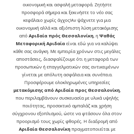
οικονομική και ασφαλή μεταφορά. Ζητήστε
προσφορά σήμερα και ξεκινήστε το νέο σας
κεφάλαιο χωρίς άγχος!Αν ψάχνετε για μια
οικονομική αλλά και αξιόπιστη λύση μετακόμισης
από
Αριδαία πρός Θεσσαλονίκη
, η
Ψαθάς
Μεταφορική Αριδαία
είναι εδώ για να καλύψει
κάθε σας ανάγκη. Με εμπειρία χρόνων στις μεγάλες
αποστάσεις, διασφαλίζουμε ότι η μεταφορά των
προσωπικών ή επαγγελματικών σας αντικειμένων
γίνεται με απόλυτη ασφάλεια και συνέπεια.
Προσφέρουμε ολοκληρωμένες υπηρεσίες
μετακόμισης από Αριδαία προς Θεσσαλονίκη
,
που περιλαμβάνουν συσκευασία με υλικά υψηλής
ποιότητας, προσεκτικό αμπαλάζ και χρήση
σύγχρονου εξοπλισμού, ώστε να φτάσουν όλα στον
προορισμό τους χωρίς φθορές. Η διαδρομή από
Αριδαία Θεσσαλονίκη
πραγματοποιείται με