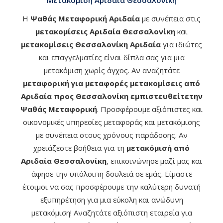
Μετακόμιση Αριδαία Θεσσαλονίκη
Η
Ψαθάς Μεταφορική Αριδαία
με συνέπεια στις
μετακομίσεις Αριδαία Θεσσαλονίκη
και
μετακομίσεις Θεσσαλονίκη Αριδαία
για ιδιώτες
και επαγγελματίες είναι δίπλα σας για μια
μετακόμιση χωρίς άγχος. Αν αναζητάτε
μεταφορική για μεταφορές μετακομίσεις από
Αριδαία προς Θεσσαλονίκη εμπιστευθείτετην
Ψαθάς Μεταφορική
. Προσφέρουμε αξιόπιστες και
οικονομικές υπηρεσίες μεταφοράς και μετακόμισης
με συνέπεια στους χρόνους παράδοσης. Αν
χρειάζεστε βοήθεια για τη
μετακόμισή από
Αριδαία Θεσσαλονίκη
, επικοινώνησε μαζί μας και
άφησε την υπόλοιπη δουλειά σε εμάς. Είμαστε
έτοιμοι να σας προσφέρουμε την καλύτερη δυνατή
εξυπηρέτηση για μια εύκολη και ανώδυνη
μετακόμιση! Αναζητάτε αξιόπιστη εταιρεία για