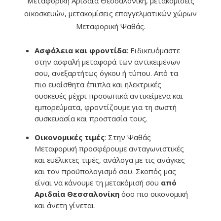
Μεταφορική Αριδαία Θεσσαλονίκη, μετακομίσεις
οικοσκευών, μετακομίσεις επαγγελματικών χώρων
Μεταφορική Ψαθάς.
Ασφάλεια και φροντίδα
: Ειδικευόμαστε
στην ασφαλή μεταφορά των αντικειμένων
σου, ανεξαρτήτως όγκου ή τύπου. Από τα
πιο ευαίσθητα έπιπλα και ηλεκτρικές
συσκευές μέχρι προσωπικά αντικείμενα και
εμπορεύματα, φροντίζουμε για τη σωστή
συσκευασία και προστασία τους.
Οικονομικές τιμές
: Στην Ψαθάς
Μεταφορική προσφέρουμε ανταγωνιστικές
και ευέλικτες τιμές, ανάλογα με τις ανάγκες
και τον προϋπολογισμό σου. Σκοπός μας
είναι να κάνουμε τη μετακόμισή σου
από
Αριδαία Θεσσαλονίκη
όσο πιο οικονομική
και άνετη γίνεται.