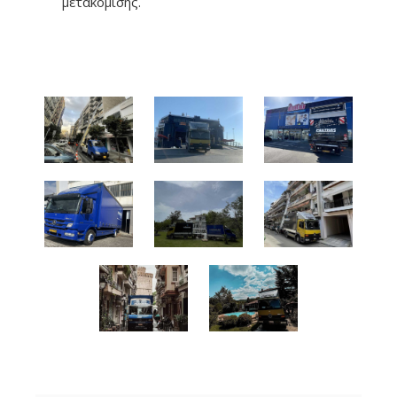
μετακόμισης.